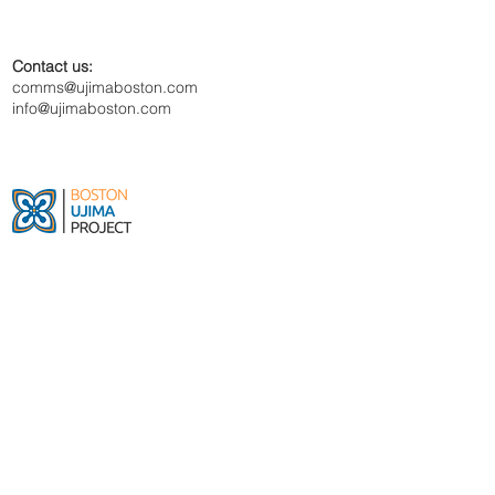
Contact us:
comms@ujimaboston.com
info@ujimaboston.com